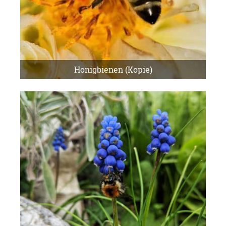
Honigbienen (Kopie)